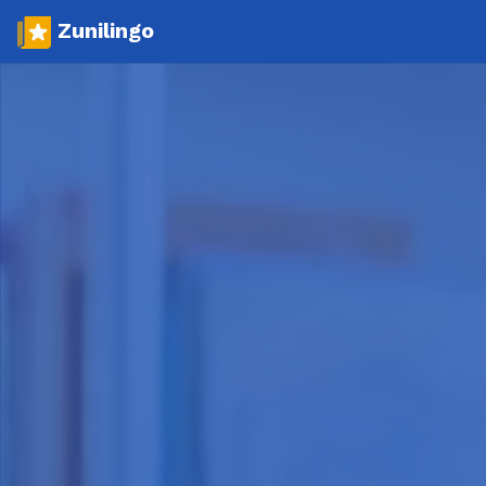
Zunilingo