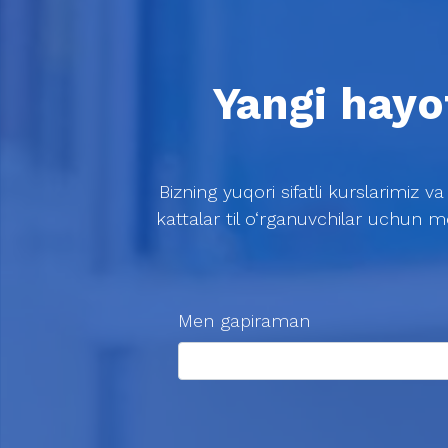
Yangi hayo
Bizning yuqori sifatli kurslarimiz v
kattalar til o‘rganuvchilar uchun m
Men gapiraman